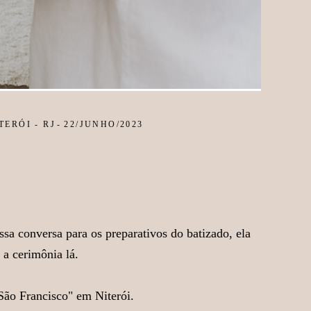
ERÓI - RJ
22/JUNHO/2023
sa conversa para os preparativos do batizado, ela
 a cerimônia lá.
São Francisco" em Niterói.