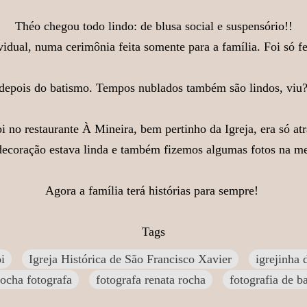
Théo chegou todo lindo: de blusa social e suspensório!!
vidual, numa cerimônia feita somente para a família. Foi só fe
epois do batismo. Tempos nublados também são lindos, viu?!
i no restaurante À Mineira, bem pertinho da Igreja, era só atr
decoração estava linda e também fizemos algumas fotos na me
Agora a família terá histórias para sempre!
Tags
i
Igreja Histórica de São Francisco Xavier
igrejinha 
rocha fotografa
fotografa renata rocha
fotografia de b