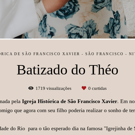
ÓRICA DE SÃO FRANCISCO XAVIER - SÃO FRANCISCO - NIT
Batizado do Théo
1719
visualizações
0
curtidas
onada pela
Igreja Histórica de São Francisco Xavier
. Em nos
migo que agora com seu filho poderia realizar o sonho de ter
dade do Rio para o tão esperado dia na famosa "Igrejinha de 