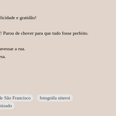
licidade e gratidão!
 Parou de chover para que tudo fosse perfeito.
avessar a rua.
sa.
de São Francisco
fotográfa niteroi
atizado