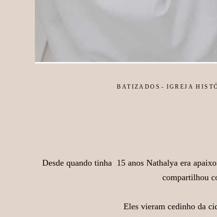
BATIZADOS
IGREJA HIST
Desde quando tinha 15 anos Nathalya era apaix
compartilhou co
Eles vieram cedinho da ci