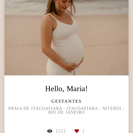
Hello, Maria!
GESTANTES
PRAIA DE ITACOATIARA - ITACOATIARA - NITERÓI -
RIO DE JANEIRO
1551
1