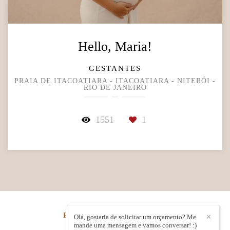
Hello, Maria!
GESTANTES
PRAIA DE ITACOATIARA - ITACOATIARA - NITERÓI -
RIO DE JANEIRO
1551
1
RENATA ROCHA
/
CONTATO
Olá, gostaria de solicitar um orçamento? Me
✕
mande uma mensagem e vamos conversar! :)