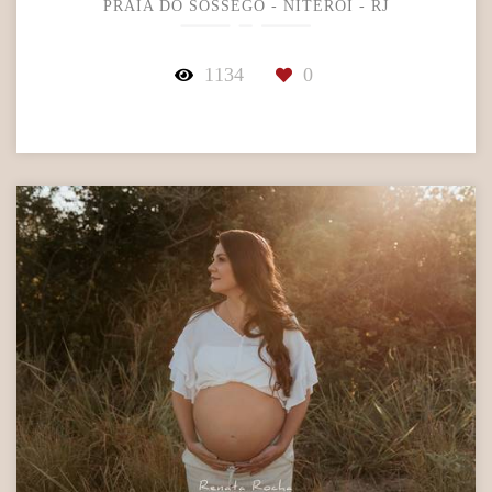
PRAIA DO SOSSEGO - NITERÓI - RJ
1134
0