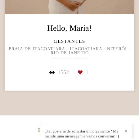
Hello, Maria!
GESTANTES
PRAIA DE ITACOATIARA - ITACOATIARA - NITERÓI -
RIO DE JANEIRO
1552
1
RENATA ROCHA
/
CONTATO
Olá, gostaria de solicitar um orçamento? Me
✕
mande uma mensagem e vamos conversar! :)