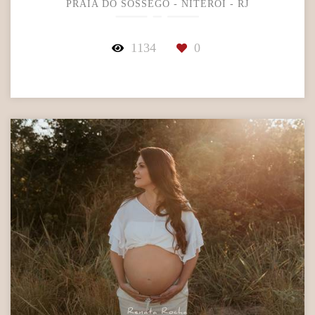
PRAIA DO SOSSEGO - NITERÓI - RJ
1134
0