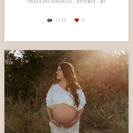
PRAIA DO SOSSEGO - NITERÓI - RJ
1134
0