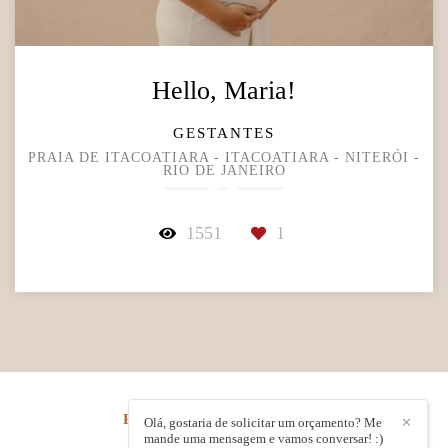
Hello, Maria!
GESTANTES
PRAIA DE ITACOATIARA - ITACOATIARA - NITERÓI -
RIO DE JANEIRO
1551
1
RENATA ROCHA
/
CONTATO
Olá, gostaria de solicitar um orçamento? Me
✕
mande uma mensagem e vamos conversar! :)