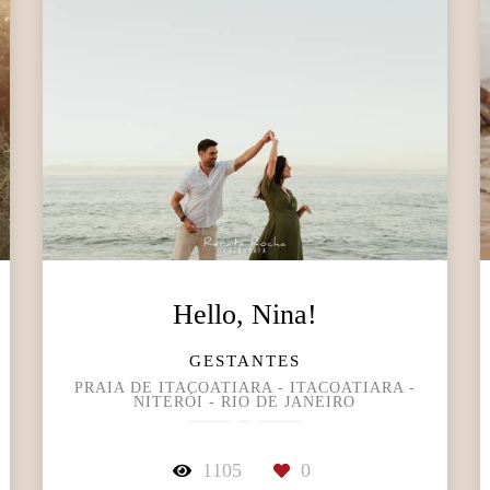
Hello, Nina!
GESTANTES
PRAIA DE ITACOATIARA - ITACOATIARA -
NITERÓI - RIO DE JANEIRO
1105
0