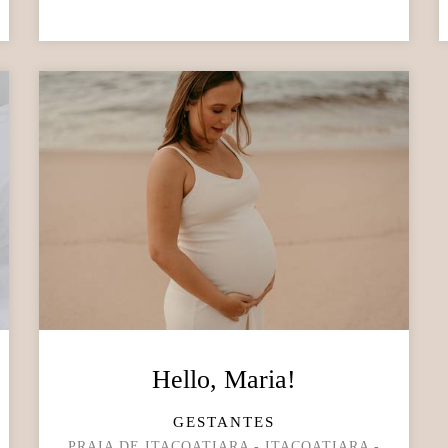
Hello, Maria!
GESTANTES
PRAIA DE ITACOATIARA - ITACOATIARA -