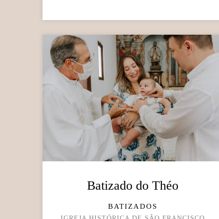
Batizado do Théo
BATIZADOS
IGREJA HISTÓRICA DE SÃO FRANCISCO