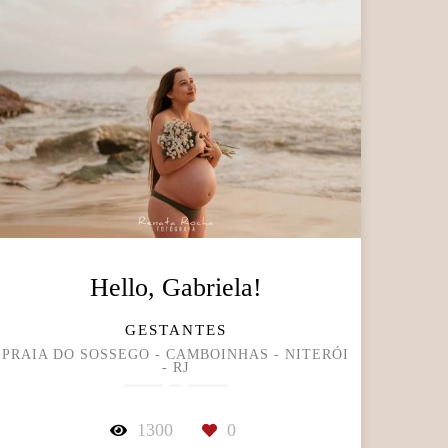
Hello, Gabriela!
GESTANTES
PRAIA DO SOSSEGO - CAMBOINHAS - NITERÓI
- RJ
1300
0