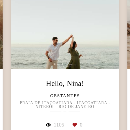
Hello, Nina!
GESTANTES
PRAIA DE ITACOATIARA - ITACOATIARA -
NITERÓI - RIO DE JANEIRO
1105
0