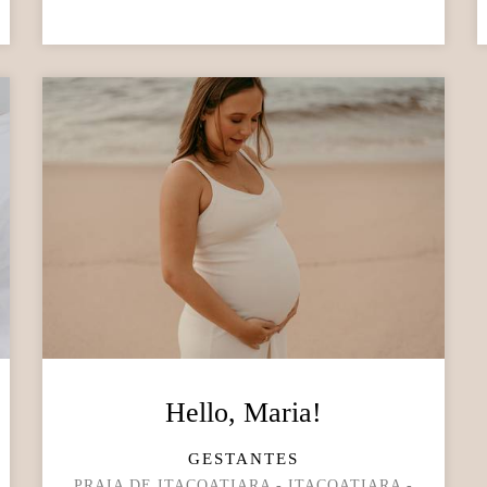
Hello, Maria!
GESTANTES
PRAIA DE ITACOATIARA - ITACOATIARA -