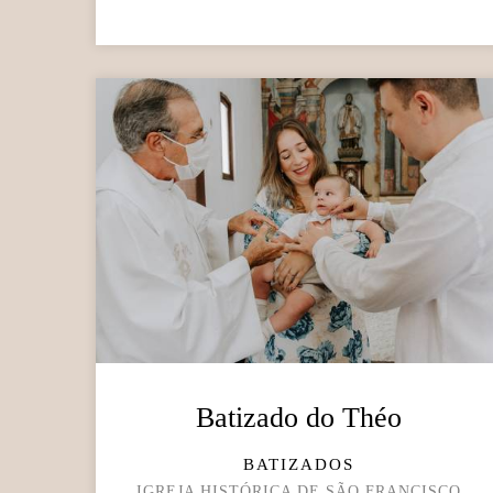
Batizado do Théo
BATIZADOS
IGREJA HISTÓRICA DE SÃO FRANCISCO