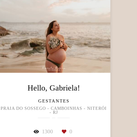
Hello, Gabriela!
GESTANTES
PRAIA DO SOSSEGO - CAMBOINHAS - NITERÓI
- RJ
1300
0