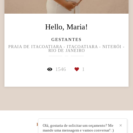
Hello, Maria!
GESTANTES
PRAIA DE ITACOATIARA - ITACOATIARA - NITERÓI -
RIO DE JANEIRO
1546
1
RENATA ROCHA
/
CONTATO
Olá, gostaria de solicitar um orçamento? Me
✕
mande uma mensagem e vamos conversar! :)