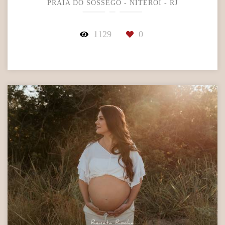
PRAIA DO SOSSEGO - NITERÓI - RJ
1129
0